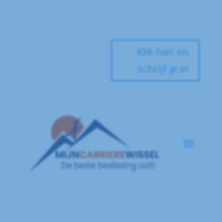
Klik hier en
schrijf je in