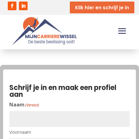
Klik hier en schrijf je in
Schrijf je in en maak een profiel
aan
Naam
(Vereist)
Voornaam