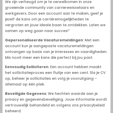
We zijn verheugd om je te verwelkomen in onze
groeiende community van carrierewisselaars en
werkgevers. Door een account aan te maken, geef je
jezelf de kans om je carrièremogelijkheden te
vergroten en jouw ideale baan te ontdekken. Laten we
samen op weg gaan naar succes!”
Gepersonaliseerde Vacaturemeldingen
: Met een
account kun je aangepaste vacaturemeldingen
ontvangen op basis van je interesses en vaardigheden.
Mis nooit meer een kans die perfect bij jou past.
Eenvoudig Solliciteren
: Een account hebben maakt
het sollicitatieproces een fluitje van een cent. Sla je CV
op, beheer je sollicitaties en volg je vooruitgang –
allemaal op één plek.
Beveiligde Gegevens
: We hechten waarde aan je
privacy en gegevensbeveiliging. Jouw informatie wordt
vertrouwelijk behandeld en volgens ons privacybeleid
beheerd.