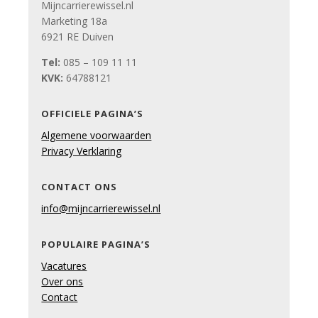
Mijncarrierewissel.nl
Marketing 18a
6921 RE Duiven
Tel:
085 – 109 11 11
KVK:
64788121
OFFICIELE PAGINA’S
Algemene voorwaarden
Privacy Verklaring
CONTACT ONS
info@mijncarrierewissel.nl
POPULAIRE PAGINA’S
Vacatures
Over ons
Contact