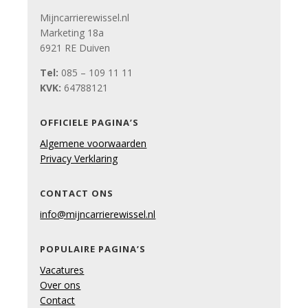
Mijncarrierewissel.nl
Marketing 18a
6921 RE Duiven
Tel:
085 – 109 11 11
KVK:
64788121
OFFICIELE PAGINA’S
Algemene voorwaarden
Privacy Verklaring
CONTACT ONS
info@mijncarrierewissel.nl
POPULAIRE PAGINA’S
Vacatures
Over ons
Contact