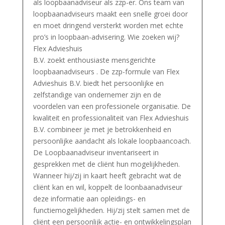
als loopbaanadviseur als zzp-er. Ons team van
loopbaanadviseurs maakt een snelle groei door
en moet dringend versterkt worden met echte
pro’s in loopbaan-advisering. Wie zoeken wij?
Flex Advieshuis
B.V. zoekt enthousiaste mensgerichte
loopbaanadviseurs . De zzp-formule van Flex
Advieshuis B.V. biedt het persoonlijke en
zelfstandige van ondernemer zijn en de
voordelen van een professionele organisatie. De
kwaliteit en professionaliteit van Flex Advieshuis
B.V. combineer je met je betrokkenheid en
persoonlijke aandacht als lokale loopbaancoach.
De Loopbaanadviseur inventariseert in
gesprekken met de cliënt hun mogelijkheden.
Wanneer hij/zij in kaart heeft gebracht wat de
cliënt kan en wil, koppelt de loonbaanadviseur
deze informatie aan opleidings- en
functiemogelijkheden. Hij/zij stelt samen met de
cliënt een persoonlijk actie- en ontwikkelingsplan