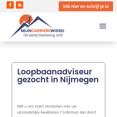
Klik hier en schrijf je in
Loopbaanadviseur
gezocht in Nijmegen
Wilt u ons team versterken met uw
uitzonderlijke kwaliteiten ? Solliciteer dan direct